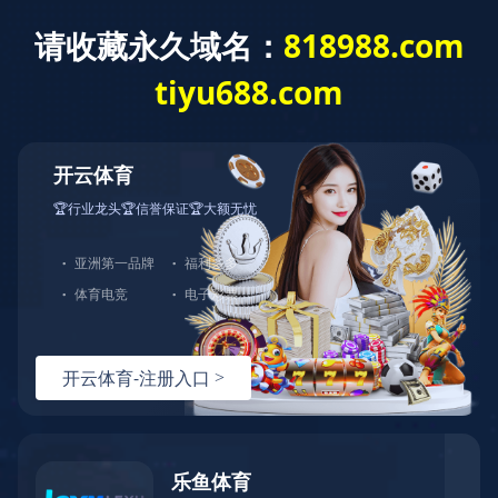
服 务
识别真伪
防伪查询
一、市场假冒案例
鉴于格睿发电机优质的产品质量和广泛的产品认知
度，市场上冒出许多假冒的开云官方在线入口-开云
（中国）产品，具体图片如下：