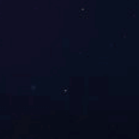
船用产品（型式）认可证书 附页02