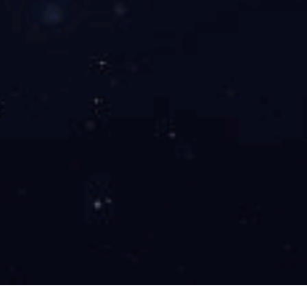
格睿商标注册书