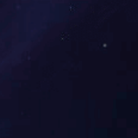
船用产品（型式）认可证书 附页01