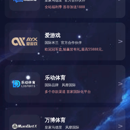
发电机，让作业效率翻翻倍
点亮马尔代夫度假天堂！格睿机组为海
岛奢华体验筑牢电力根基
<<
<
1
2
3
4
5
6
7
>
>>
关于我们
产品展示