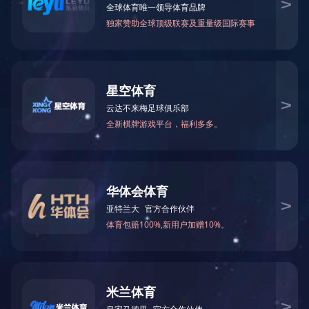
一台发电机的“诞生记”：格睿的全流程
品控
从0到1拆解：格睿发电机的“抗盐雾/抗
粉尘”特殊工艺
内河船舶的 “空间 + 能耗” 双优解：格睿
定制化机组来袭