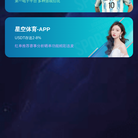
全部选用国际品牌德国艾伦塔斯(ELANTAS)绝缘产
品，刷漆树脂胶、真空绝缘漆、防霉漆分别为该公司
高等级的环氧树脂E300,环氧树脂EIP5070和溶剂型醇
酸树脂漆VA42