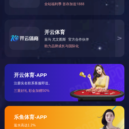
为了严格控制关键数据--主定线圈温升，每台发电机带
负载测试，保证产品在苛刻要求下的100%的出厂合格
率
3、完善而高效的工艺流程