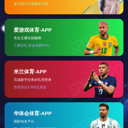
多达35道安全测试质控环节
4、绝缘材料