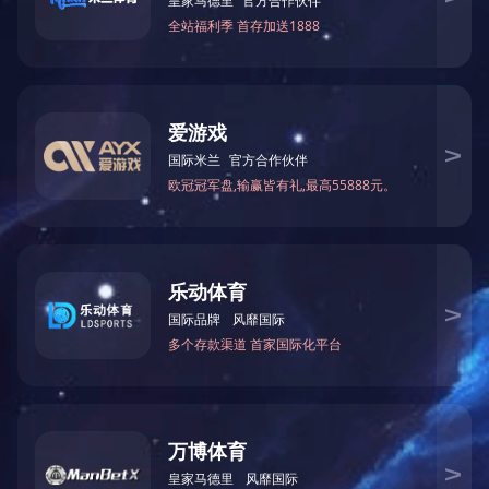
每台开云官方在线入口-开云（中国）-格睿电机 具有
唯一的身份编号，用户需要查验真伪时，致电以下联
系方式 报出发电机钢印号就可以获取、发电机的型
号、编号、出厂日期、额定功率以及发电机购买的单
位名称。