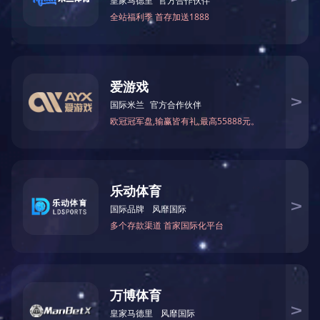
福州办事处及服务中心
地址:福州市福峡路中茵上城国际1栋401
长沙办事处及服务中心
地址:天心区友谊路159号鑫天山水洲城8栋