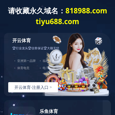
全部
船用发电机
开云官方在线入口-开云（中国）