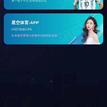
关于我们
产品展示
公司简介
船用发电机
发展之路
开云官方在线入口-开云（中国）
资质证书
品质保证
新闻中心
公司动态
客户与合作伙伴
服务中心
服 务
识别真伪
防伪查询