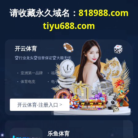
全部
船用发电机
开云官方在线入口-开云（中国）